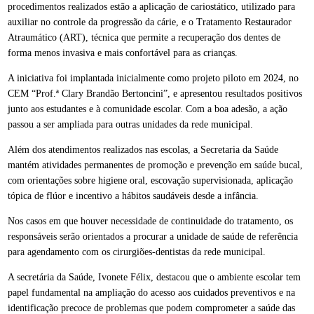
procedimentos realizados estão a aplicação de cariostático, utilizado para
auxiliar no controle da progressão da cárie, e o Tratamento Restaurador
Atraumático (ART), técnica que permite a recuperação dos dentes de
forma menos invasiva e mais confortável para as crianças.
A iniciativa foi implantada inicialmente como projeto piloto em 2024, no
CEM “Prof.ª Clary Brandão Bertoncini”, e apresentou resultados positivos
junto aos estudantes e à comunidade escolar. Com a boa adesão, a ação
passou a ser ampliada para outras unidades da rede municipal.
Além dos atendimentos realizados nas escolas, a Secretaria da Saúde
mantém atividades permanentes de promoção e prevenção em saúde bucal,
com orientações sobre higiene oral, escovação supervisionada, aplicação
tópica de flúor e incentivo a hábitos saudáveis desde a infância.
Nos casos em que houver necessidade de continuidade do tratamento, os
responsáveis serão orientados a procurar a unidade de saúde de referência
para agendamento com os cirurgiões-dentistas da rede municipal.
A secretária da Saúde, Ivonete Félix, destacou que o ambiente escolar tem
papel fundamental na ampliação do acesso aos cuidados preventivos e na
identificação precoce de problemas que podem comprometer a saúde das