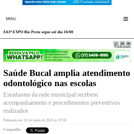
MENU
A 63ª EXPO Rio Preto segue até dia 16/08
Publicidade
Saúde Bucal amplia atendimento
odontológico nas escolas
Estudantes da rede municipal recebem
acompanhamento e procedimentos preventivos
realizados
Publicado em: 02 de junho de 2026 às 19:58
Compartilhe: