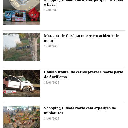
é Lava”
22/06/2025
Morador de Cardoso morre em acidente de
moto
17/06/2025
Colisão frontal de carros provoca morte perto
de Auriflama
15/06/2025
Shopping Cidade Norte com exposição de
miniaturas
14/06/2025