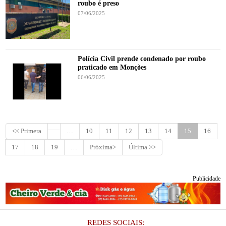
roubo é preso
07/06/2025
Polícia Civil prende condenado por roubo
praticado em Monções
06/06/2025
<< Primera
…
10
11
12
13
14
15
16
17
18
19
…
Próxima>
Última >>
Publicidade
REDES SOCIAIS: