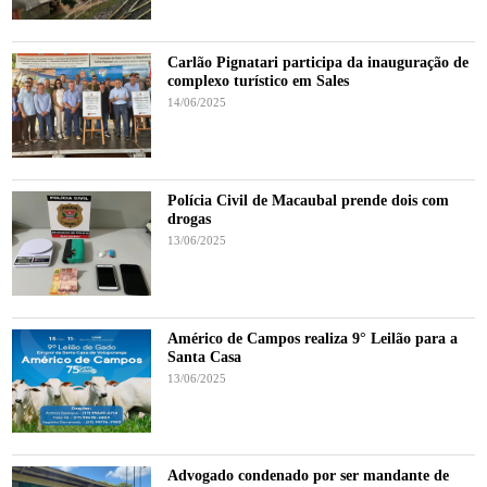
Carlão Pignatari participa da inauguração de
complexo turístico em Sales
14/06/2025
Polícia Civil de Macaubal prende dois com
drogas
13/06/2025
Américo de Campos realiza 9° Leilão para a
Santa Casa
13/06/2025
Advogado condenado por ser mandante de