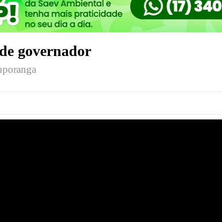
 de governador
tuporanga