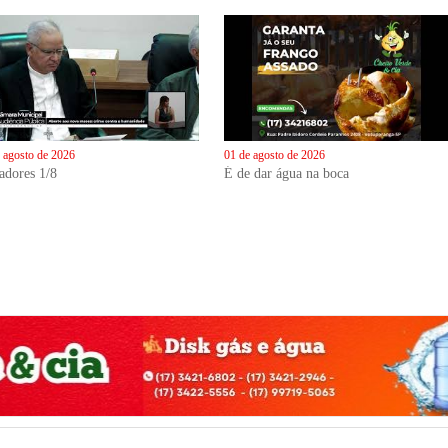
 agosto de 2026
01 de agosto de 2026
adores 1/8
É de dar água na boca