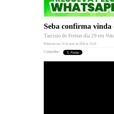
Seba confirma vinda
Tarcisio de Freitas dia 29 em Vo
Publicado em: 21 de maio de 2026 às 19:24
Compartilhe: