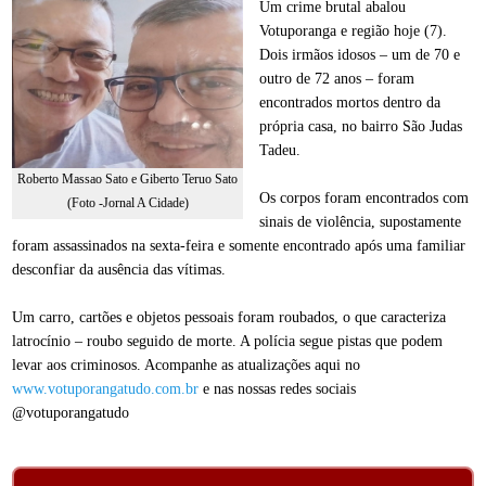
Um crime brutal abalou
Votuporanga e região hoje (7).
Dois irmãos idosos – um de 70 e
outro de 72 anos – foram
encontrados mortos dentro da
própria casa, no bairro São Judas
Tadeu.
Roberto Massao Sato e Giberto Teruo Sato
Os corpos foram encontrados com
(Foto -Jornal A Cidade)
sinais de violência, supostamente
foram assassinados na sexta-feira e somente encontrado após uma familiar
desconfiar da ausência das vítimas.
Um carro, cartões e objetos pessoais foram roubados, o que caracteriza
latrocínio – roubo seguido de morte. A polícia segue pistas que podem
levar aos criminosos. Acompanhe as atualizações aqui no
www.votuporangatudo.com.br
e nas nossas redes sociais
@votuporangatudo