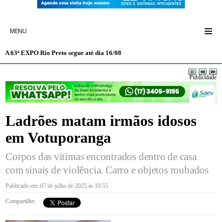
MENU
A 63ª EXPO Rio Preto segue até dia 16/08
Publicidade
Ladrões matam irmãos idosos
em Votuporanga
Corpos das vítimas encontrados dentro de casa
com sinais de violência. Carro e objetos roubados
Publicado em: 07 de julho de 2025 às 19:55
Compartilhe: